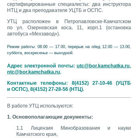
сертифицированные специалисты: два инструктора
НТЦ и два преподавателя УЦТБ и ОСПС.
УТЦ расположен в Петропавловске-Камчатском
по ул. Озерновская коса, 11, корп.1 (остановка
автобуса «Мехзавод»).
Режим работы: 08.00 — 17.00, перерыв на обед 12.00 — 13.00,
суббота, воскресенье — выходной.
Адрес электронной почты:
utc@bor.kamchatka.ru
,
ntc@bor.kamchatka.ru
.
Контактные телефоны: 8(4152) 27-10-46 (УЦТБ
и ОСПС), 8(4152) 27-28-56 (НТЦ).
В работе УТЦ используются:
1. Основополагающие документы:
1.1 Лицензия Минобразования и науки
Камчатского края,