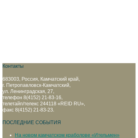
Контакты
683003, Россия, Камчатский край,
г. Петропавловск-Камчатский,
ул. Ленинградская, 27,
телефон 8(4152) 21-83-16,
телетайп/телекс 244118 «REID RU»,
факс 8(4152) 21-83-23.
ПОСЛЕДНИЕ СОБЫТИЯ
На новом камчатском краболове «Ительмен»