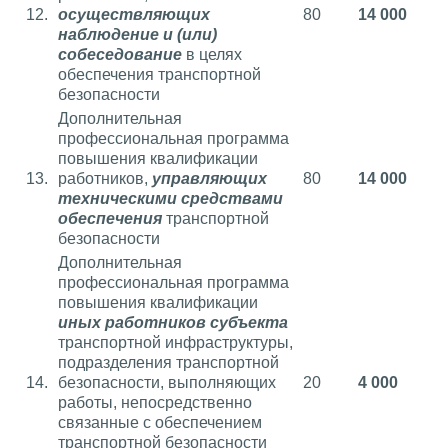
12.
осуществляющих
80
14 000
наблюдение и (или)
собеседование
в целях
обеспечения транспортной
безопасности
Дополнительная
профессиональная программа
повышения квалификации
13.
работников,
управляющих
80
14 000
техническими средствами
обеспечения
транспортной
безопасности
Дополнительная
профессиональная программа
повышения квалификации
иных работников субъекта
транспортной инфраструктуры,
подразделения транспортной
14.
безопасности, выполняющих
20
4 000
работы, непосредственно
связанные с обеспечением
транспортной безопасности