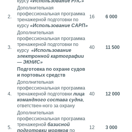
курсу
«Использование РЛС»
Дополнительная
профессиональная программа
2.
16
6 000
тренажерной подготовки по
курсу
«Использование САРП»
Дополнительная
профессиональная программа
тренажерной подготовки по
3.
40
11 500
курсу
«Использование
электронной картографии
— ЭКНИС»
Подготовка по охране судов
и портовых средств
Дополнительная
профессиональная программа
4.
тренажерной подготовки
лица
40
12 000
командного состава судна
,
ответствен-ного за охрану
Дополнительная
профессиональная программа
тренажерной
базисной
5.
12
3 000
подготовки моряков
по