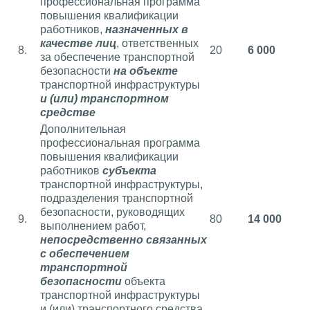
профессиональная программа
повышения квалификации
работников,
назначенных в
качестве лиц
, ответственных
8.
20
6 000
за обеспечение транспортной
безопасности
на объекте
транспортной инфраструктуры
и (или) транспортном
средстве
Дополнительная
профессиональная программа
повышения квалификации
работников
субъекта
транспортной инфраструктуры,
подразделения транспортной
безопасности, руководящих
9.
80
14 000
выполнением работ,
непосредственно связанных
с обеспечением
транспортной
безопасности
объекта
транспортной инфраструктуры
и (или) транспортного средства