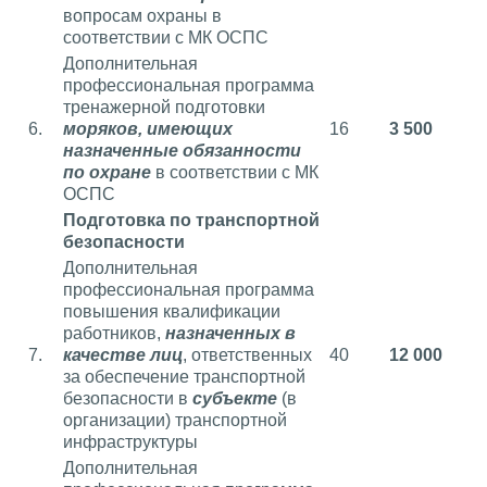
вопросам охраны в
соответствии с МК ОСПС
Дополнительная
профессиональная программа
тренажерной подготовки
6.
моряков, имеющих
16
3 500
назначенные обязанности
по охране
в соответствии с МК
ОСПС
Подготовка по транспортной
безопасности
Дополнительная
профессиональная программа
повышения квалификации
работников,
назначенных в
7.
качестве лиц
, ответственных
40
12 000
за обеспечение транспортной
безопасности в
субъекте
(в
организации) транспортной
инфраструктуры
Дополнительная