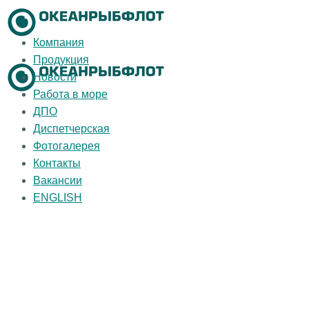
Компания
Продукция
Новости
Работа в море
ДПО
Диспетчерская
Фотогалерея
Контакты
Вакансии
ENGLISH