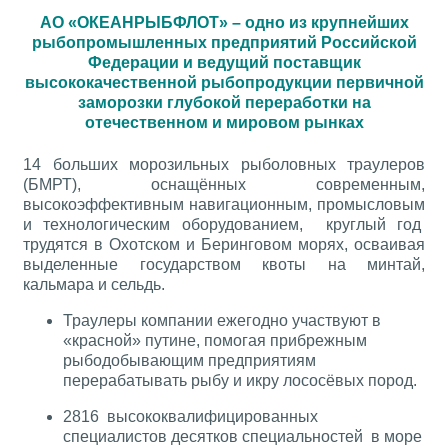
АО «ОКЕАНРЫБФЛОТ» – одно из крупнейших
рыбопромышленных предприятий Российской
Федерации и ведущий поставщик
высококачественной рыбопродукции первичной
заморозки глубокой переработки на
отечественном и мировом рынках
14 больших морозильных рыболовных траулеров
(БМРТ), оснащённых современным,
высокоэффективным навигационным, промысловым
и технологическим оборудованием, круглый год
трудятся в Охотском и Беринговом морях, осваивая
выделенные государством квоты на минтай,
кальмара и сельдь.
Траулеры компании ежегодно участвуют в
«красной» путине, помогая прибрежным
рыбодобывающим предприятиям
перерабатывать рыбу и икру лососёвых пород.
2816 высококвалифицированных
специалистов десятков специальностей в море