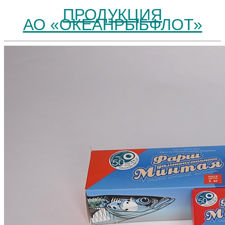
ПРОДУКЦИЯ
АО «ОКЕАНРЫБФЛОТ»