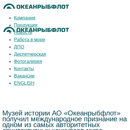
Компания
Продукция
Новости
Работа в море
ДПО
Диспетчерская
Фотогалерея
Контакты
Вакансии
ENGLISH
Музей истории АО «Океанрыбфлот»
получил международное признание на
одном из самых авторитетных