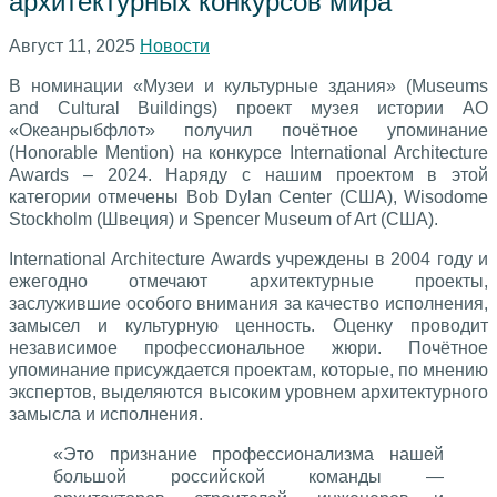
архитектурных конкурсов мира
Август 11, 2025
Новости
В номинации «Музеи и культурные здания» (Museums
and Cultural Buildings) проект музея истории АО
«Океанрыбфлот» получил почётное упоминание
(Honorable Mention) на конкурсе International Architecture
Awards – 2024. Наряду с нашим проектом в этой
категории отмечены Bob Dylan Center (США), Wisodome
Stockholm (Швеция) и Spencer Museum of Art (США).
International Architecture Awards учреждены в 2004 году и
ежегодно отмечают архитектурные проекты,
заслужившие особого внимания за качество исполнения,
замысел и культурную ценность. Оценку проводит
независимое профессиональное жюри. Почётное
упоминание присуждается проектам, которые, по мнению
экспертов, выделяются высоким уровнем архитектурного
замысла и исполнения.
«Это признание профессионализма нашей
большой российской команды —